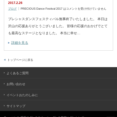
2017.2.26
ブログ
PRECIOUS Dance Festival 2017 は
コメントを受け付けていません
プレシャスダンスフェスティバル無事終了いたしました。 本日は
沢山の応援ありがとうございました。 皆様の応援のおかげでとて
も最高なステージとなりました。 本当に幸せ…
詳細を見る
トップページに戻る
よくあるご質問
お問い合わせ
イベントおたのしみに
サイトマップ