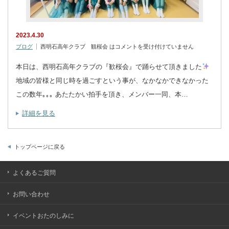
2023.4.30
ブログ
西明石高年クラブ 観桜会 は
コメントを受け付けていません
本日は、西明石高年クラブの『歓桜会』で踊らせて頂きました
地域の皆様と同じ時を過ごすという事が、なかなかできなかった
この数年｡｡｡ あたたかい拍手を頂き、メンバー一同、本…
詳細を見る
トップページに戻る
よくあるご質問
お問い合わせ
イベントおたのしみに