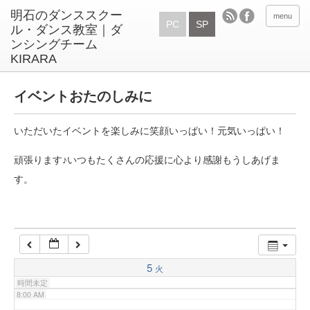
1:00 AM
menu
PC
SP
2:00 AM
3:00 AM
イベントおたのしみに
4:00 AM
いただいたイベントを楽しみに笑顔いっぱい！元気いっぱい！
頑張ります♪いつもたくさんの応援に心より感謝もうしあげま
5:00 AM
す。
6:00 AM
7:00 AM
5
火
時間未定
8:00 AM