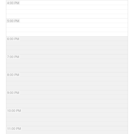
4:00 PM
5:00 PM
6:00 PM
7:00 PM
8:00 PM
9:00 PM
10:00 PM
11:00 PM