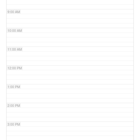
9:00 AM
10:00 AM
11:00 AM
12:00 PM
1:00 PM
2:00 PM
3:00 PM