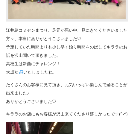
江井島コミセンまつり、足元が悪い中、見にきてくださいました
方々、本当にありがとうごさいました♡
予定していた時間よりも少し早く始り時間をのばしてキララのお
話を沢山聞いて頂きました。
高校生は新曲にチャレンジ！
大成功
いたしましたね。
たくさんのお客様に見て頂き、元気いっぱい楽しんで踊ることが
出来ました♪
ありがとうごさいました♡
キララのお店にもお客様が沢山来てくださり嬉しかったです(^-^)