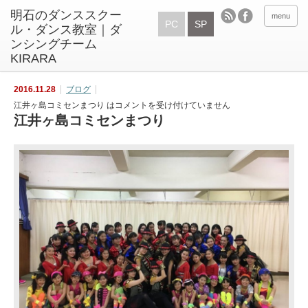
menu
PC
SP
2016.11.28
ブログ
江井ヶ島コミセンまつり は
コメントを受け付けていません
江井ヶ島コミセンまつり