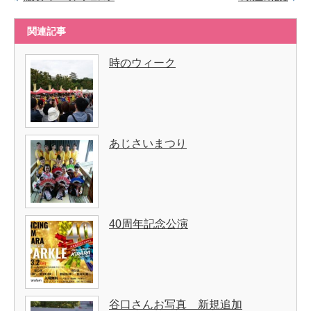
関連記事
時のウィーク
あじさいまつり
40周年記念公演
谷口さんお写真 新規追加