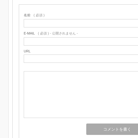
名前
( 必須 )
E-MAIL
( 必須 ) - 公開されません -
URL