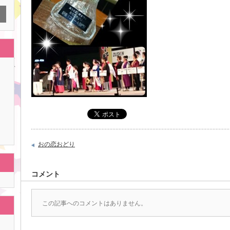
おの恋おどり
コメント
この記事へのコメントはありません。