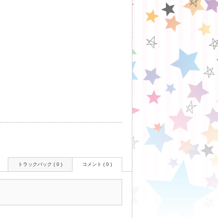
トラックバック ( 0 )
コメント ( 0 )