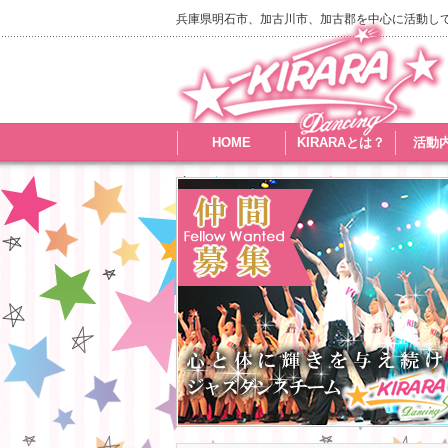
兵庫県明石市、加古川市、加古郡を中心に活動し
HOME
KIRARAとは？
活動